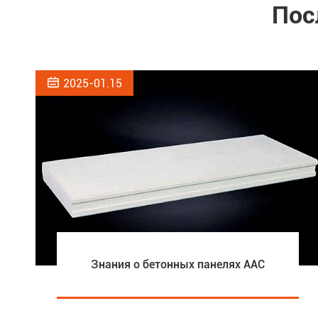
Пос

2025-01.15
Знания о бетонных панелях AAC