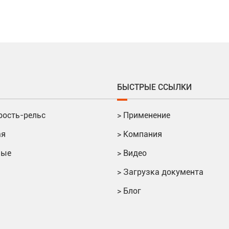
БЫСТРЫЕ ССЫЛКИ
рость-рельс
>
Применение
ая
>
Компания
ные
>
Видео
>
Загрузка документа
>
Блог