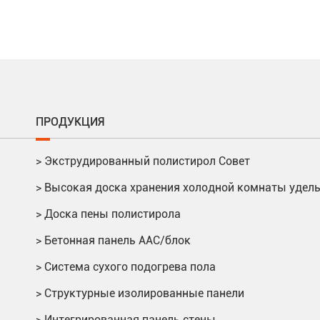
ПРОДУКЦИЯ
>
Экструдированный полистирол Совет
>
Высокая доска хранения холодной комнаты удел
>
Доска пены полистирола
>
Бетонная панель AAC/блок
>
Система сухого подогрева пола
>
Структурные изолированные панели
>
Интегрированная панель стены