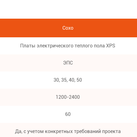
Сохо
Платы электрического теплого пола XPS
ЭПС
30, 35, 40, 50
1200-2400
60
Да, с учетом конкретных требований проекта