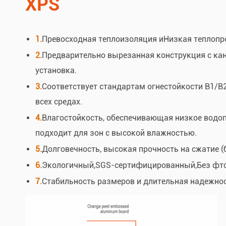
XPS
1.
Превосходная теплоизоляция и
Низкая теплопр
2.
Предварительно вырезанная конструкция с ка
установка.
3.
Соответствует стандартам огнестойкости B1/B2
всех средах.
4.
Влагостойкость, обеспечивающая низкое водо
подходит для зон с высокой влажностью.
5.
Долговечность, высокая прочность на сжатие (б
6.
Экологичный,
SGS-сертифицированный,
Без фто
7.
Стабильность размеров и длительная надежнос