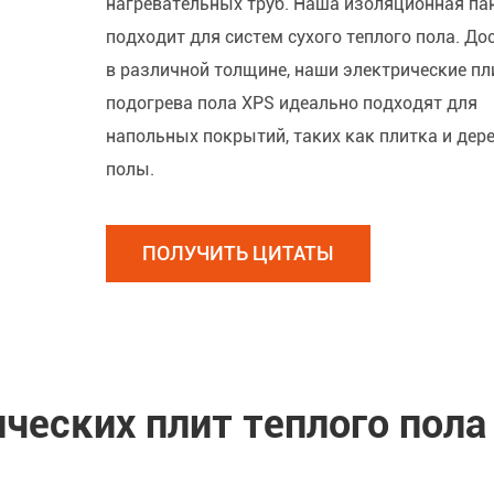
нагревательных труб. Наша изоляционная па
подходит для систем сухого теплого пола. До
в различной толщине, наши электрические п
подогрева пола XPS идеально подходят для
напольных покрытий, таких как плитка и дер
полы.
ПОЛУЧИТЬ ЦИТАТЫ
ческих плит теплого пола