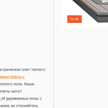
ктрических плит теплого
дные плиты с
теплого пола. Наши
плиты могут
ку
И деревянные полы с
ания, не стесняйтесь