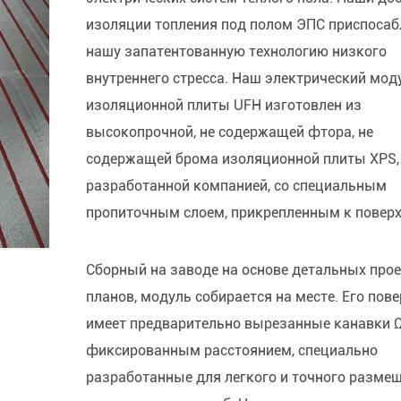
изоляции топления под полом ЭПС приспоса
нашу запатентованную технологию низкого
внутреннего стресса. Наш электрический мод
изоляционной плиты UFH изготовлен из
высокопрочной, не содержащей фтора, не
содержащей брома изоляционной плиты XPS,
разработанной компанией, со специальным
пропиточным слоем, прикрепленным к поверх
Сборный на заводе на основе детальных про
планов, модуль собирается на месте. Его пов
имеет предварительно вырезанные канавки Ω
фиксированным расстоянием, специально
разработанные для легкого и точного разме