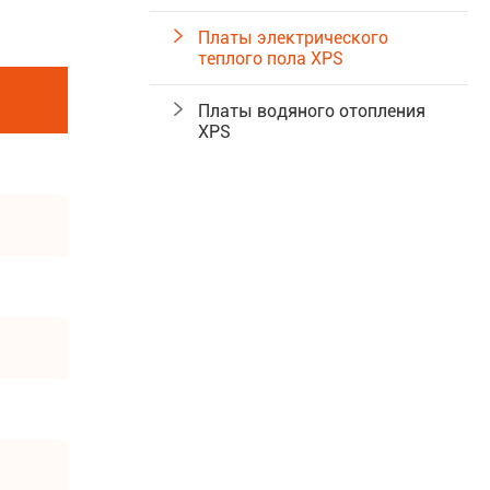

Платы электрического
теплого пола XPS

Платы водяного отопления
XPS