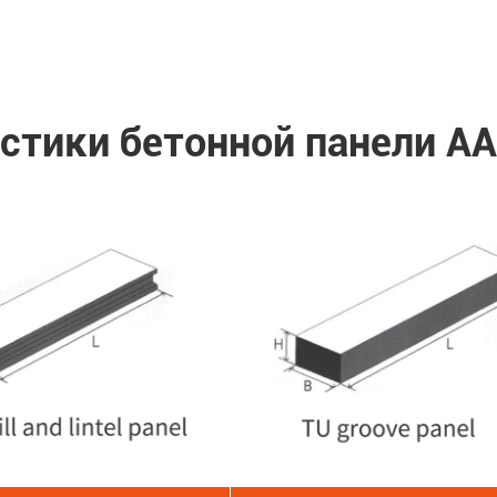
стики бетонной панели A