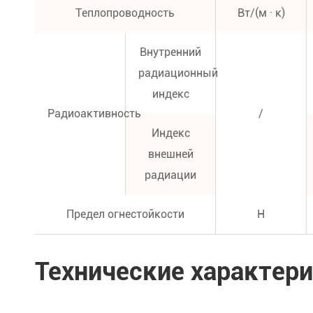
Теплопроводность
Вт/(м · к)
Внутренний
радиационный
индекс
Радиоактивность
/
Индекс
внешней
радиации
Предел огнестойкости
H
Технические характер