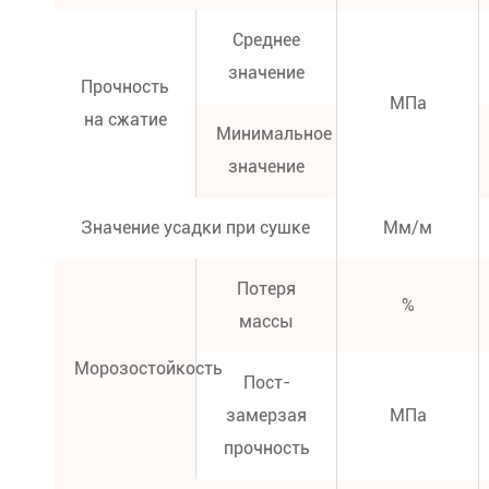
Среднее
значение
Прочность
МПа
на сжатие
Минимальное
значение
Значение усадки при сушке
Мм/м
Потеря
%
массы
Морозостойкость
Пост-
замерзая
МПа
прочность