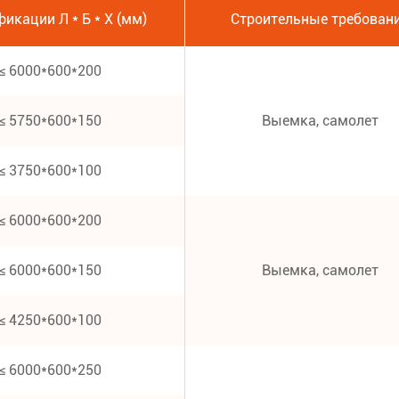
икации Л * Б * Х (мм)
Строительные требован
≤ 6000*600*200
≤ 5750*600*150
Выемка, самолет
≤ 3750*600*100
≤ 6000*600*200
≤ 6000*600*150
Выемка, самолет
≤ 4250*600*100
≤ 6000*600*250