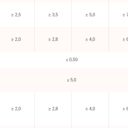
≥ 2,5
≥ 3,5
≥ 5,0
≥ 
≥ 2,0
≥ 2,8
≥ 4,0
≥ 
≤ 0,50
≤ 5,0
≥ 2,0
≥ 2,8
≥ 4,0
≥ 