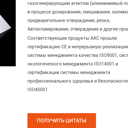
газогенерирующим агентом (алюминиевый по
в процессе дозирования, смешивания, заливк
предварительное отверждение, резка,
Автоклавирование, отверждение и другие про
Соответствующие продукты AAC прошли
сертификацию CE и непрерывную реализаци
системы менеджмента качества ISO9001, си
экологического менеджмента ISO14001 и
сертификации системы менеджмента
профессионального здоровья и безопасности
ISO45001.
ПОЛУЧИТЬ ЦИТАТЫ