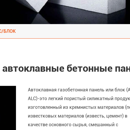
C/БЛОК
е автоклавные бетонные па
Автоклавная газобетонная панель или блок (
ALC)-это легкий пористый силикатный продук
изготовленный из кремнистых материалов (пе
известковых материалов (известь, цемент) в
качестве основного сырья, смешанный с