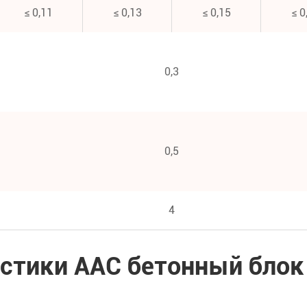
≤ 0,11
≤ 0,13
≤ 0,15
≤ 0
0,3
0,5
4
истики AAC бетонный блок