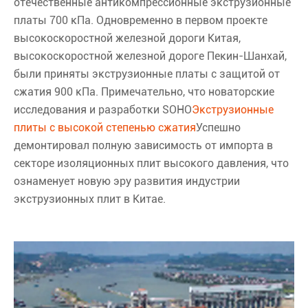
отечественные антикомпрессионные экструзионные
платы 700 кПа. Одновременно в первом проекте
высокоскоростной железной дороги Китая,
высокоскоростной железной дороге Пекин-Шанхай,
были приняты экструзионные платы с защитой от
сжатия 900 кПа. Примечательно, что новаторские
исследования и разработки SOHO
Экструзионные
плиты с высокой степенью сжатия
Успешно
демонтировал полную зависимость от импорта в
секторе изоляционных плит высокого давления, что
ознаменует новую эру развития индустрии
экструзионных плит в Китае.