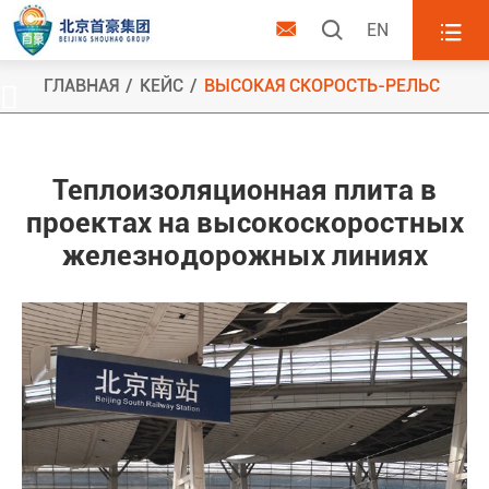



EN
ГЛАВНАЯ
КЕЙС
ВЫСОКАЯ СКОРОСТЬ-РЕЛЬС

Теплоизоляционная плита в
проектах на высокоскоростных
железнодорожных линиях