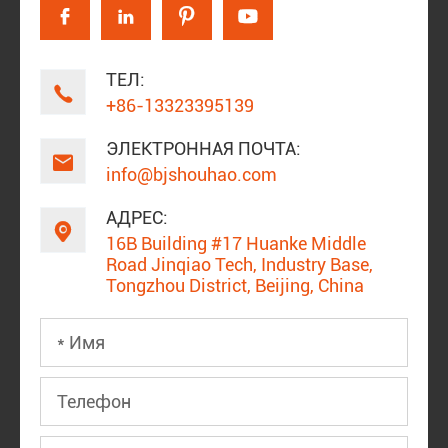




ТЕЛ:

+86-13323395139
ЭЛЕКТРОННАЯ ПОЧТА:

info@bjshouhao.com
АДРЕС:

16B Building #17 Huanke Middle
Road Jinqiao Tech, Industry Base,
Tongzhou District, Beijing, China