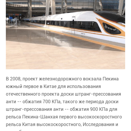
В 2008, проект железнодорожного вокзала Пекина
южный первое в Китае для использования
отечественного проекта доски штранг-прессования
анти -- обжатия 700 КПа, такого же периода доски
штранг-прессования анти -- обжатия 900 КПа для
рельса Пекина-Шанхая первого высокоскоростного
рельса Китая высокоскоростного, Исследования и