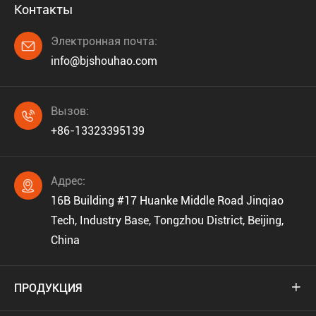
Контакты
Электронная почта:

info@bjshouhao.com
Вызов:

+86-13323395139
Адрес:

16B Building #17 Huanke Middle Road Jinqiao
Tech, Industry Base, Tongzhou District, Beijing,
China
ПРОДУКЦИЯ
