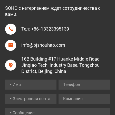
SOHO с нетерпением ждет сотрудничества с
вами.

Тел:
+86-13323395139

info@bjshouhao.com
16B Building #17 Huanke Middle Road

Jinqiao Tech, Industry Base, Tongzhou
District, Beijing, China