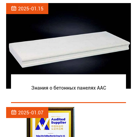

2025-01.15
Знания о бетонных панелях AAC

2025-01.07